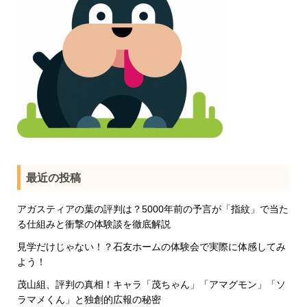
最近の投稿
アガスティアの葉の評判は？5000年前の予言が「指紋」で当た
る仕組みと衝撃の体験談を徹底解説
見学だけじゃない！？石友ホームの体験会で実際に体感してみ
よう！
茂山組、評判の真相！キャラ「茂ちゃん」「アマグモン」「ソ
ラマメくん」と独創的広報の秘密