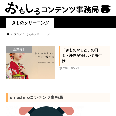
きものクリーニング
ブログ
きものクリーニング
企業分析
「きものやまと」の口コ
ミ・評判が怪しい？着付
け...
2020.05.23
omoshiroコンテンツ事務局